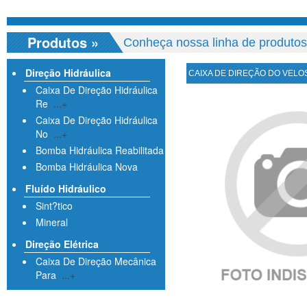
Produtos
»
Conheça nossa linha de produtos
Direção Hidráulica
CAIXA DE DIREÇÃO DO VELO
Caixa De Direção Hidráulica
Re
...+
Caixa De Direção Hidráulica
No
...+
Bomba Hidráulica Reabilitada
Bomba Hidráulica Nova
Fluído Hidráulico
Sint?tico
Mineral
Direção Elétrica
Caixa De Direção Mecânica
Para
...+