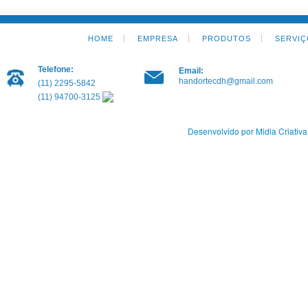
HOME
EMPRESA
PRODUTOS
SERVIÇ
Telefone:
Email:
handortecdh@gmail.com
(11) 2295-5842
(11) 94700-3125
Desenvolvido por Midia Criativa