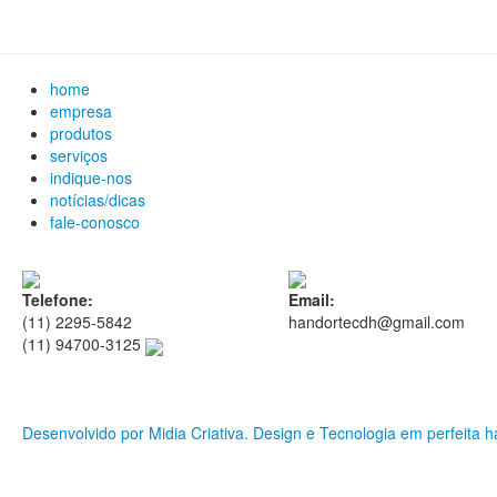
home
empresa
produtos
serviços
indique-nos
notícias/dicas
fale-conosco
Telefone:
Email:
(11) 2295-5842
handortecdh@gmail.com
(11) 94700-3125
Desenvolvido por Midia Criativa. Design e Tecnologia em perfeita 