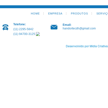
HOME
EMPRESA
PRODUTOS
SERVIÇ
Telefone:
Email:
handortecdh@gmail.com
(11) 2295-5842
(11) 94700-3125
Desenvolvido por Midia Criativa