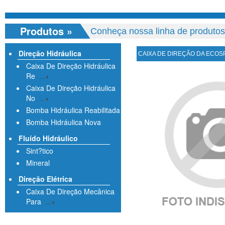
Produtos
»
Conheça nossa linha de produtos
Direção Hidráulica
CAIXA DE DIREÇÃO DA ECO
Caixa De Direção Hidráulica
Re
...+
Caixa De Direção Hidráulica
No
...+
Bomba Hidráulica Reabilitada
Bomba Hidráulica Nova
Fluído Hidráulico
Sint?tico
Mineral
Direção Elétrica
Caixa De Direção Mecânica
Para
...+